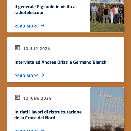
Il generale Figliuolo in visita ai
radiotelescopi
READ MORE
10 JULY 2024
Intervista ad Andrea Orlati e Germano Bianchi
READ MORE
12 JUNE 2024
Iniziati i lavori di ristrutturazione
della Croce del Nord