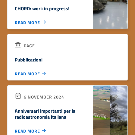
CHORD: work in progress!
READ MORE
PAGE
Pubblicazioni
READ MORE
6 NOVEMBER 2024
Anniversari importanti per la
radioastronomia italiana
READ MORE