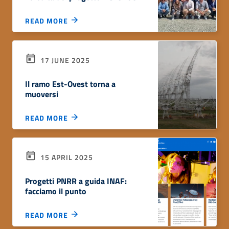
READ MORE
17 JUNE 2025
Il ramo Est-Ovest torna a
muoversi
READ MORE
15 APRIL 2025
Progetti PNRR a guida INAF:
facciamo il punto
READ MORE