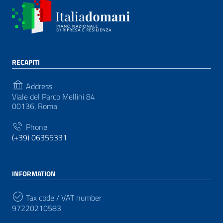
RECAPITI
Address
Viale del Parco Mellini 84
00136, Roma
Phone
(+39) 06355331
INFORMATION
Tax code / VAT number
97220210583