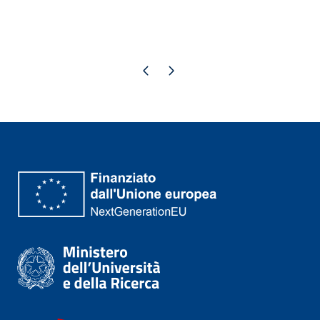
Previous page
Next page