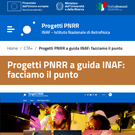
Go to content
Go to the navigation menu
Go to the footer
Progetti PNRR
Toggle navigation
INAF - Istituto Nazionale di Astrofisica
Home
/
CTA+
/
Progetti PNRR a guida INAF: facciamo il punto
Progetti PNRR a guida INAF:
facciamo il punto