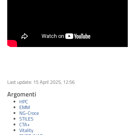
Last update: 15 April 2025, 12:56
Argomenti
HPC
EMM
NG-Croce
STILES
CTA+
Vitality