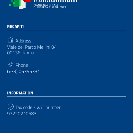
RECAPITI
Address
Viale del Parco Mellini 84
00136, Roma
Phone
(+39) 06355331
INFORMATION
Tax code / VAT number
97220210583