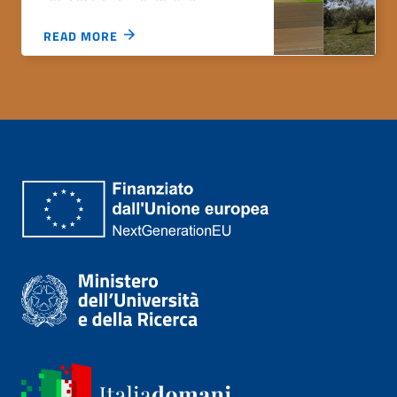
READ MORE