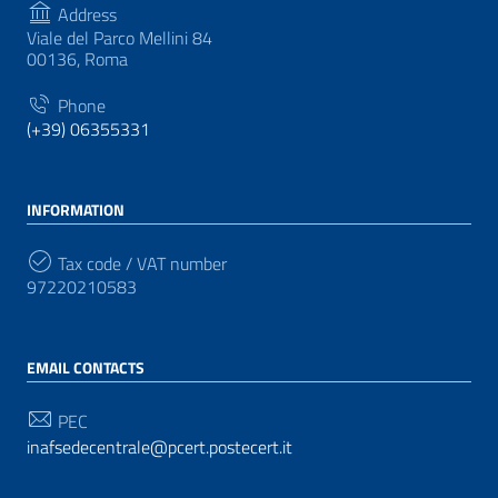
Address
Viale del Parco Mellini 84
00136, Roma
Phone
(+39) 06355331
INFORMATION
Tax code / VAT number
97220210583
EMAIL CONTACTS
PEC
inafsedecentrale@pcert.postecert.it