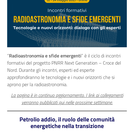
“
Radioastronomia e sfide emergenti
” è il ciclo di incontri
formativi del progetto PNRR Next Generation – Croce del
Nord. Durante gli incontri, esperti ed esperte
approfondiranno le tecnologie e i nuovi orizzonti che si
aprono per la radioastronomia.
La pagina è in continuo aggiornamento. I link ai collegamenti
verranno pubblicati qui nelle prossime settimane.
Petrolio addio, il ruolo delle comunità
energetiche nella transizione