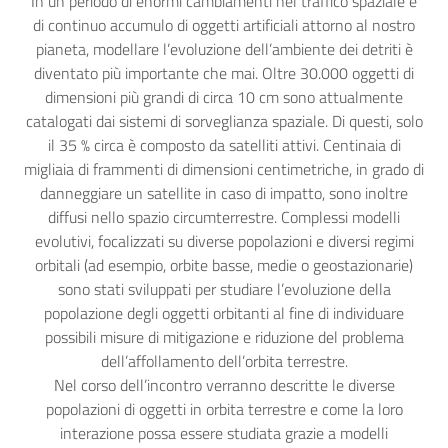
In un periodo di enormi cambiamenti nel traffico spaziale e
di continuo accumulo di oggetti artificiali attorno al nostro
pianeta, modellare l’evoluzione dell’ambiente dei detriti è
diventato più importante che mai. Oltre 30.000 oggetti di
dimensioni più grandi di circa 10 cm sono attualmente
catalogati dai sistemi di sorveglianza spaziale. Di questi, solo
il 35 % circa è composto da satelliti attivi. Centinaia di
migliaia di frammenti di dimensioni centimetriche, in grado di
danneggiare un satellite in caso di impatto, sono inoltre
diffusi nello spazio circumterrestre. Complessi modelli
evolutivi, focalizzati su diverse popolazioni e diversi regimi
orbitali (ad esempio, orbite basse, medie o geostazionarie)
sono stati sviluppati per studiare l’evoluzione della
popolazione degli oggetti orbitanti al fine di individuare
possibili misure di mitigazione e riduzione del problema
dell’affollamento dell’orbita terrestre.
Nel corso dell’incontro verranno descritte le diverse
popolazioni di oggetti in orbita terrestre e come la loro
interazione possa essere studiata grazie a modelli