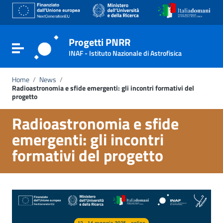
Go to content
Go to the navigation menu
Go to the footer
Progetti PNRR
Toggle navigation
INAF - Istituto Nazionale di Astrofisica
Home
/
News
/
Radioastronomia e sfide emergenti: gli incontri formativi del
progetto
Radioastronomia e sfide
emergenti: gli incontri
formativi del progetto