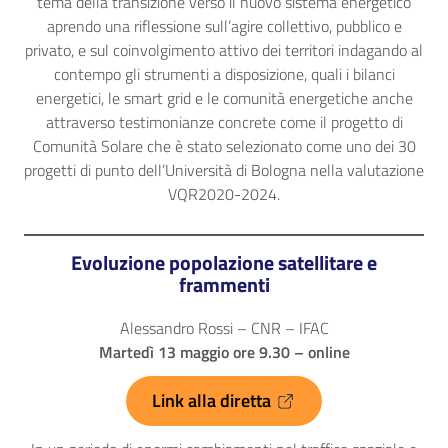
tema della transizione verso il nuovo sistema energetico
aprendo una riflessione sull’agire collettivo, pubblico e
privato, e sul coinvolgimento attivo dei territori indagando al
contempo gli strumenti a disposizione, quali i bilanci
energetici, le smart grid e le comunità energetiche anche
attraverso testimonianze concrete come il progetto di
Comunità Solare che è stato selezionato come uno dei 30
progetti di punto dell’Università di Bologna nella valutazione
VQR2020-2024.
Evoluzione popolazione satellitare e
frammenti
Alessandro Rossi – CNR – IFAC
Martedì 13 maggio ore 9.30 – online
Link alla diretta