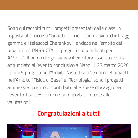
Sono qui raccolti tutti i progetti presentati dalle classi in
risposta al concorso “Guardare il cielo con nuovi occhi: I raggi
gamma e i telescopi Cherenkov” lanciato nell’ambito del
programma PNRR CTA+. I progetti sono ordinati per
AMBITO. Il primo di ogni serie è il vincitore assoluto, come
annunciato all’evento conclusivo a Napoli il 27 marzo 2026.
I primi 5 progetti nell’Ambito “Astrofisica” e i primi 3 progetti
nell’Ambito “Fisica di Base” e “Tecnologia” sono i progetti
ammessi al premio di contributo alle spese di viaggio per
l’evento. I successivi non sono riportati in base alle
valutazioni.
Congratulazioni a tutti!