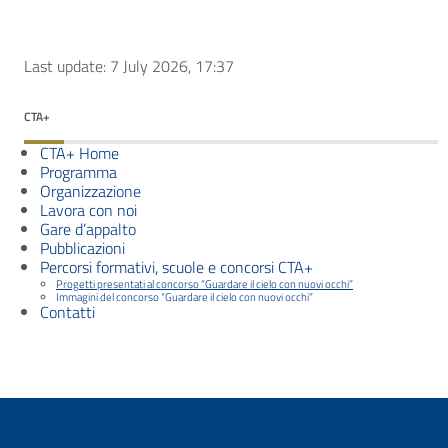
Last update: 7 July 2026, 17:37
CTA+
CTA+ Home
Programma
Organizzazione
Lavora con noi
Gare d’appalto
Pubblicazioni
Percorsi formativi, scuole e concorsi CTA+
Progetti presentati al concorso “Guardare il cielo con nuovi occhi”
Immagini del concorso “Guardare il cielo con nuovi occhi”
Contatti