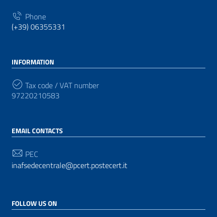
Phone
(+39) 06355331
INFORMATION
Tax code / VAT number
97220210583
EMAIL CONTACTS
PEC
inafsedecentrale@pcert.postecert.it
FOLLOW US ON