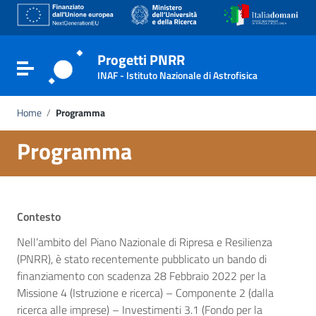
Go to content
Go to the navigation menu
Go to the footer
Progetti PNRR
Toggle navigation
INAF - Istituto Nazionale di Astrofisica
Home
/
Programma
Programma
Contesto
Nell’ambito del Piano Nazionale di Ripresa e Resilienza
(PNRR), è stato recentemente pubblicato un bando di
finanziamento con scadenza 28 Febbraio 2022 per la
Missione 4 (Istruzione e ricerca) – Componente 2 (dalla
ricerca alle imprese) – Investimenti 3.1 (Fondo per la