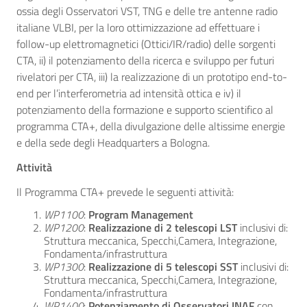
ossia degli Osservatori VST, TNG e delle tre antenne radio
italiane VLBI, per la loro ottimizzazione ad effettuare i
follow-up elettromagnetici (Ottici/IR/radio) delle sorgenti
CTA, ii) il potenziamento della ricerca e sviluppo per futuri
rivelatori per CTA, iii) la realizzazione di un prototipo end-to-
end per l’interferometria ad intensità ottica e iv) il
potenziamento della formazione e supporto scientifico al
programma CTA+, della divulgazione delle altissime energie
e della sede degli Headquarters a Bologna.
Attività
Il Programma CTA+ prevede le seguenti attività:
WP1100
:
Program Management
WP1200
:
Realizzazione di 2 telescopi LST
inclusivi di:
Struttura meccanica, Specchi,Camera, Integrazione,
Fondamenta/infrastruttura
WP1300
:
Realizzazione di 5 telescopi SST
inclusivi di:
Struttura meccanica, Specchi,Camera, Integrazione,
Fondamenta/infrastruttura
WP1400
:
Potenziamento di Osservatori INAF
con