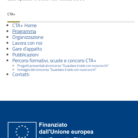
CTA+
CTA+ Home
Programma
Organizzazione
Lavora con noi
Gare d’appalto
Pubblicazioni
Percorsi formativi, scuole e concorsi CTA+
Progetti presentati al concorso “Guardare il cielo con nuovi occhi”
Immagini del concorso “Guardare il cielo con nuovi occhi”
Contatti