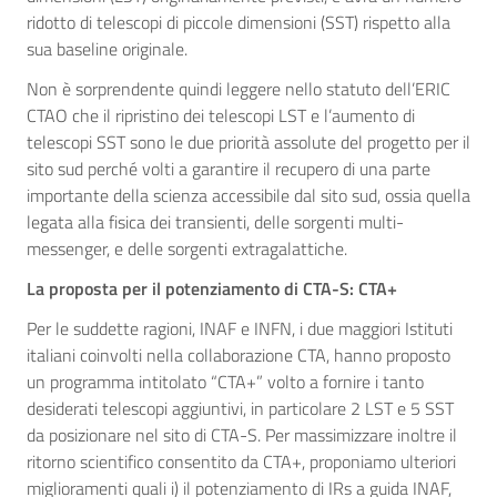
ridotto di telescopi di piccole dimensioni (SST) rispetto alla
sua baseline originale.
Non è sorprendente quindi leggere nello statuto dell’ERIC
CTAO che il ripristino dei telescopi LST e l’aumento di
telescopi SST sono le due priorità assolute del progetto per il
sito sud perché volti a garantire il recupero di una parte
importante della scienza accessibile dal sito sud, ossia quella
legata alla fisica dei transienti, delle sorgenti multi-
messenger, e delle sorgenti extragalattiche.
La proposta per il potenziamento di CTA-S: CTA+
Per le suddette ragioni, INAF e INFN, i due maggiori Istituti
italiani coinvolti nella collaborazione CTA, hanno proposto
un programma intitolato “CTA+” volto a fornire i tanto
desiderati telescopi aggiuntivi, in particolare 2 LST e 5 SST
da posizionare nel sito di CTA-S. Per massimizzare inoltre il
ritorno scientifico consentito da CTA+, proponiamo ulteriori
miglioramenti quali i) il potenziamento di IRs a guida INAF,