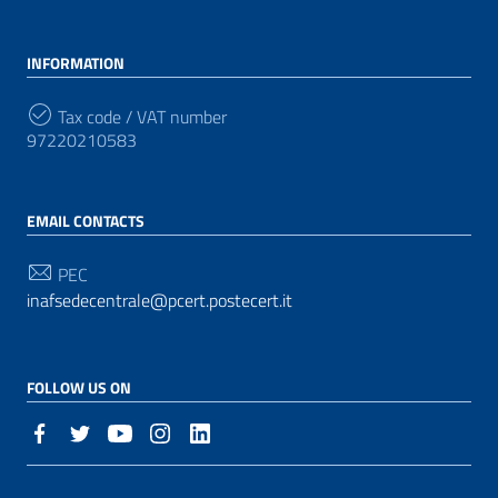
INFORMATION
Tax code / VAT number
97220210583
EMAIL CONTACTS
PEC
inafsedecentrale@pcert.postecert.it
FOLLOW US ON