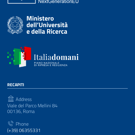
RECAPITI
Address
Viale del Parco Mellini 84
00136, Roma
Phone
(+39) 06355331