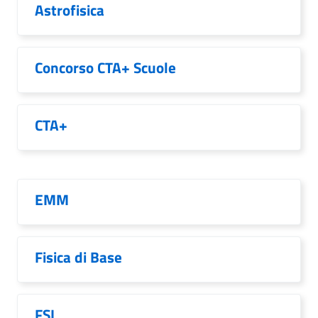
Astrofisica
Concorso CTA+ Scuole
CTA+
EMM
Fisica di Base
FSL