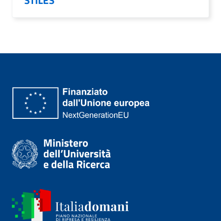
STILES