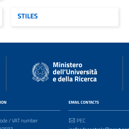
STILES
ION
EMAIL CONTACTS
ode / VAT number
PEC
10583