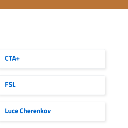
CTA+
FSL
Luce Cherenkov