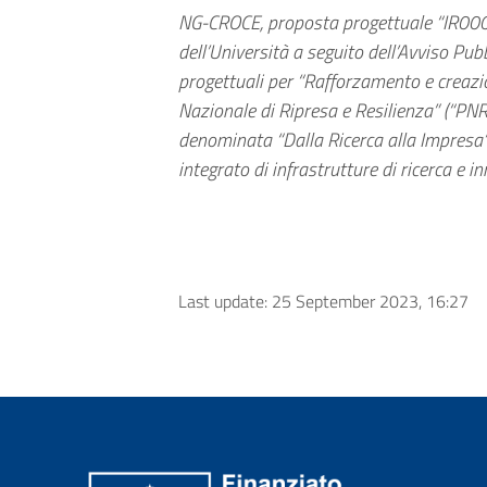
NG-CROCE, proposta progettuale “IR0000
dell’Università a seguito dell’Avviso Pu
progettuali per “Rafforzamento e creazion
Nazionale di Ripresa e Resilienza” (“PNR
denominata “Dalla Ricerca alla Impresa”,
integrato di infrastrutture di ricerca 
Last update: 25 September 2023, 16:27