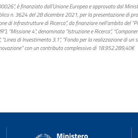
026”, è finanziato dall’Unione Europea e approvato dal Minis
bblico n. 3624 del 28 dicembre 2021, per la presentazione di pr
e di Infrastrutture di Ricerca”, da finanziare nell’ambito del “P
R”), “Missione 4”, denominata “Istruzione e Ricerca”, “Componen
 “Linea di Investimento 3.1”, “Fondo per la realizzazione di un 
e innovazione” con un contributo complessivo di 18.952.289,40€