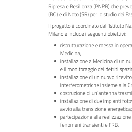
Ripresa e Resilienza (PNRR) che preve
(BO) e di Noto (SR) per lo studio dei Fas
Il progetto è coordinato dall’Istituto Na
Milano e include i seguenti obiettivi:
ristrutturazione e messa in opera
Medicina;
installazione a Medicina di un nuo
e il monitoraggio dei detriti spazia
installazione di un nuovo ricevit
interferometriche insieme alla Cr
costruzione di un’antenna trasmitt
installazione di due impianti fot
avvio alla transizione energetica
partecipazione alla realizzazione
fenomeni transienti e FRB.