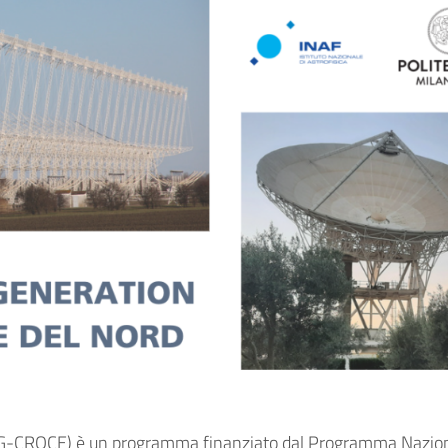
G-CROCE) è un programma finanziato dal Programma Nazion