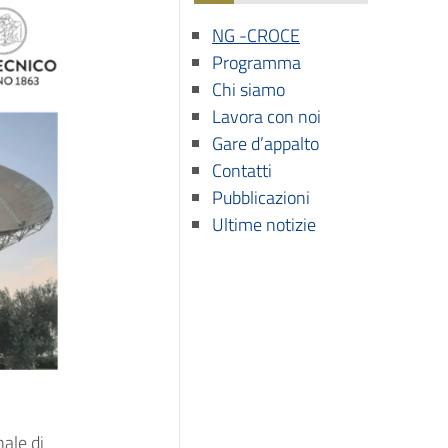
NG -CROCE
Programma
Chi siamo
Lavora con noi
Gare d’appalto
Contatti
Pubblicazioni
Ultime notizie
ale di