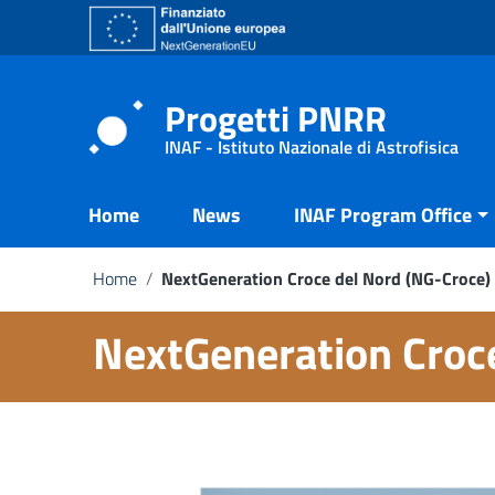
Go to content
Go to the navigation menu
Go to the footer
Progetti PNRR
INAF - Istituto Nazionale di Astrofisica
Home
News
INAF Program Office
Home
/
NextGeneration Croce del Nord (NG-Croce)
NextGeneration Croc