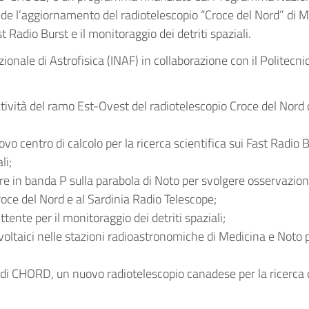
de l’aggiornamento del radiotelescopio “Croce del Nord” di 
t Radio Burst e il monitoraggio dei detriti spaziali.
zionale di Astrofisica (INAF) in collaborazione con il Politecni
tività del ramo Est-Ovest del radiotelescopio Croce del Nord 
vo centro di calcolo per la ricerca scientifica sui Fast Radio 
li;
ore in banda P sulla parabola di Noto per svolgere osservazion
oce del Nord e al Sardinia Radio Telescope;
ente per il monitoraggio dei detriti spaziali;
ovoltaici nelle stazioni radioastronomiche di Medicina e Noto 
;
 di CHORD, un nuovo radiotelescopio canadese per la ricerca 