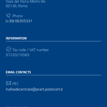
Viale del Parco Mellini 84
00136, Roma
Phone
(+39) 06355331
INFORMATION
Tax code / VAT number
97220210583
EMAIL CONTACTS
PEC
inafsedecentrale@pcert.postecert.it