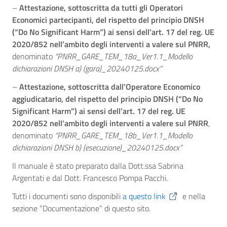
–
Attestazione, sottoscritta da tutti gli Operatori
Economici partecipanti, del rispetto del principio DNSH
(“Do No Significant Harm”) ai sensi dell’art. 17 del reg. UE
2020/852 nell’ambito degli interventi a valere sul PNRR,
denominato
“PNRR_GARE_TEM_18a_Ver1.1_Modello
dichiarazioni DNSH a) (gara)_20240125.docx”
–
Attestazione, sottoscritta dall’Operatore Economico
aggiudicatario, del rispetto del principio DNSH (“Do No
Significant Harm”) ai sensi dell’art. 17 del reg. UE
2020/852 nell’ambito degli interventi a valere sul PNRR
,
denominato
“PNRR_GARE_TEM_18b_Ver1.1_Modello
dichiarazioni DNSH b) (esecuzione)_20240125.docx”
Il manuale è stato preparato dalla Dott.ssa Sabrina
Argentati e dal Dott. Francesco Pompa Pacchi.
Tutti i documenti sono disponibili
a questo link
e nella
sezione “Documentazione” di questo sito.