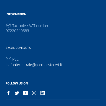
INFORMATION
Tax code / VAT number
97220210583
EMAIL CONTACTS
PEC
inafsedecentrale@pcert.postecert.it
FOLLOW US ON