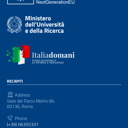
RECAPITI
Address
Viale del Parco Mellini 84
00136, Roma
Phone
(+39) 06355331