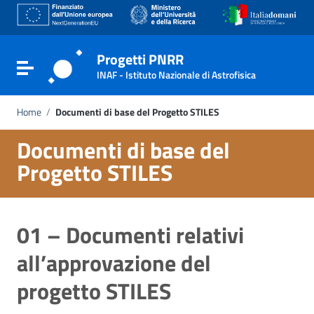
Go to content
Go to the navigation menu
Go to the footer
Progetti PNRR
Toggle navigation
INAF - Istituto Nazionale di Astrofisica
Home
/
Documenti di base del Progetto STILES
Documenti di base del
Progetto STILES
01 – Documenti relativi
all’approvazione del
progetto STILES